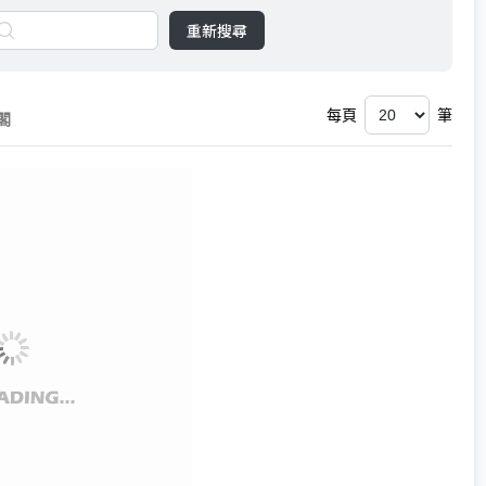
重新搜尋
每頁
筆
閣