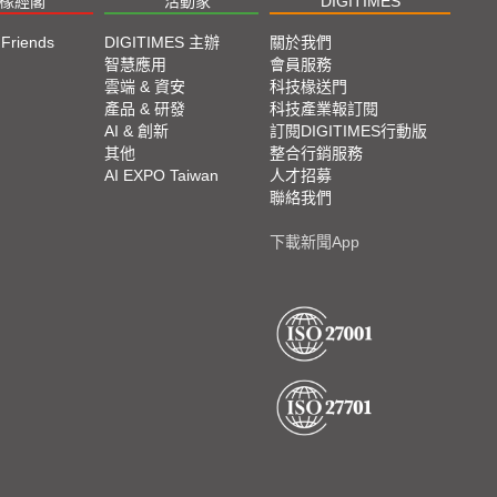
椽經閣
活動家
DIGITIMES
 Friends
DIGITIMES 主辦
關於我們
欄
智慧應用
會員服務
腳
雲端 & 資安
科技椽送門
產品 & 研發
科技產業報訂閱
欄
AI & 創新
訂閱DIGITIMES行動版
其他
整合行銷服務
AI EXPO Taiwan
人才招募
聯絡我們
下載新聞App