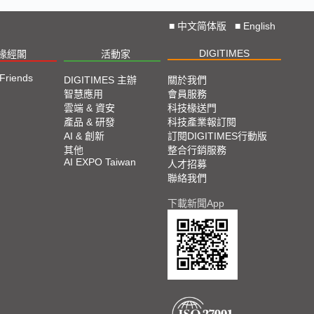
■
中文简体版
■
English
DIGITIMES
椽經閣
活動家
 Friends
DIGITIMES 主辦
關於我們
智慧應用
會員服務
雲端 & 資安
科技椽送門
產品 & 研發
科技產業報訂閱
AI & 創新
訂閱DIGITIMES行動版
其他
整合行銷服務
AI EXPO Taiwan
人才招募
聯絡我們
下載新聞App