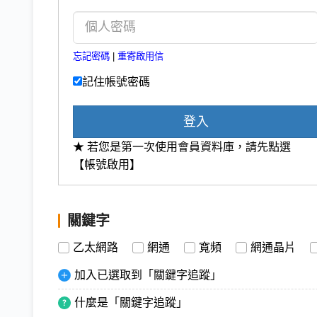
忘記密碼
|
重寄啟用信
記住帳號密碼
登入
★ 若您是第一次使用會員資料庫，請先點選
【帳號啟用】
關鍵字
乙太網路
網通
寬頻
網通晶片
加入已選取到「關鍵字追蹤」
什麼是「關鍵字追蹤」