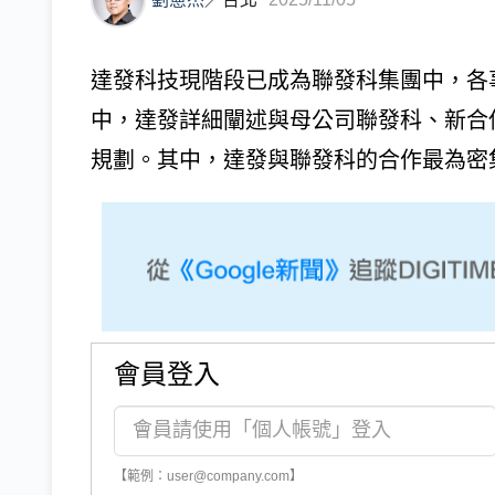
達發科技現階段已成為聯發科集團中，各
中，達發詳細闡述與母公司聯發科、新合
規劃。其中，達發與聯發科的合作最為密集
會員登入
【範例：user@company.com】