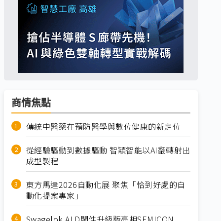
商情焦點
傳統中醫藥在預防醫學與數位健康的新定位
從經驗驅動到數據驅動 智穎智能以AI翻轉射出
成型製程
東方馬達2026自動化展 聚焦「恰到好處的自
動化提案專家」
Swagelok ALD閥件升級版亮相SEMICON