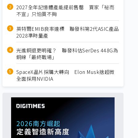
2027全年記憶體產能提前售罄 買家「祕而
不宣」只怕買不夠
英特爾EMIB良率達標 聯發科第2代ASIC產品
2028準時量產
光進銅退更明確？ 聯發科估SerDes 448G為
銅線「最終戰場」
SpaceX晶片採購大轉向 Elon Musk捨超微
全面採用NVIDIA