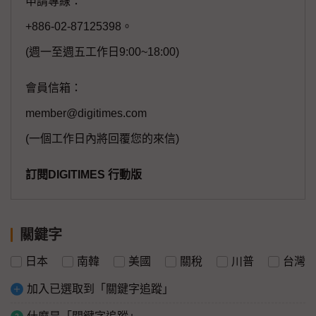
申請專線：
+886-02-87125398。
(週一至週五工作日9:00~18:00)
會員信箱：
member@digitimes.com
(一個工作日內將回覆您的來信)
訂閱DIGITIMES 行動版
關鍵字
日本
南韓
美國
關稅
川普
台灣
加入已選取到「關鍵字追蹤」