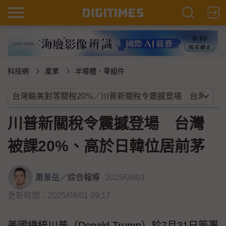
科技網
產業
半導體．零組件
川普新關稅令震撼登場 台灣
被課20%、高於日韓位居前茅
蕭景岳
／
綜合報導
2025/08/01
更新時間：2025/08/01 09:17
美國總統川普（Donald Trump）於7月31日簽署