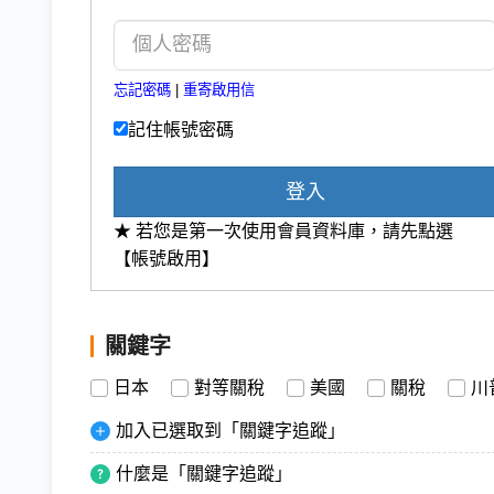
忘記密碼
|
重寄啟用信
記住帳號密碼
登入
★ 若您是第一次使用會員資料庫，請先點選
【帳號啟用】
關鍵字
日本
對等關稅
美國
關稅
川
加入已選取到「關鍵字追蹤」
什麼是「關鍵字追蹤」