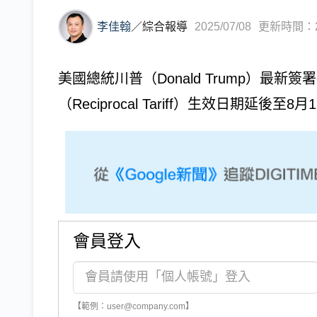
李佳翰
／
綜合報導
2025/07/08
更新時間：202
美國總統川普（Donald Trump）最
（Reciprocal Tariff）生效日期
會員登入
【範例：user@company.com】