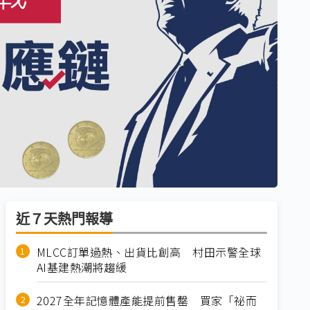
近７天熱門報導
MLCC訂單過熱、出貨比創高 村田示警全球
AI基建熱潮將趨緩
2027全年記憶體產能提前售罄 買家「祕而