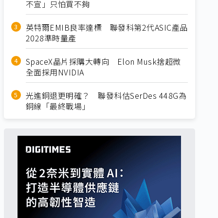
不宣」只怕買不夠
英特爾EMIB良率達標 聯發科第2代ASIC產品
2028準時量產
SpaceX晶片採購大轉向 Elon Musk捨超微
全面採用NVIDIA
光進銅退更明確？ 聯發科估SerDes 448G為
銅線「最終戰場」