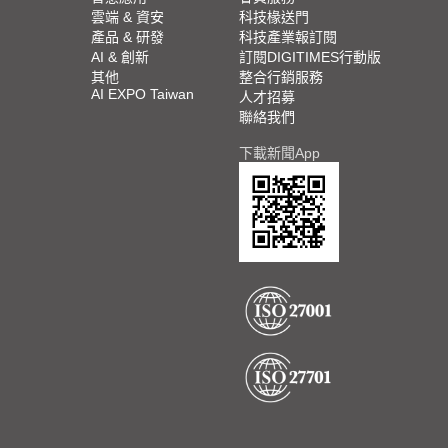
雲端 & 資安
科技椽送門
產品 & 研發
科技產業報訂閱
AI & 創新
訂閱DIGITIMES行動版
其他
整合行銷服務
AI EXPO Taiwan
人才招募
聯絡我們
下載新聞App