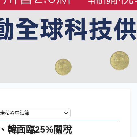
、韓面臨25%關稅