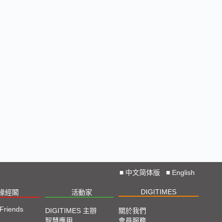
■
中文简体版
■
English
DIGITIMES
椽經閣
活動家
 Friends
DIGITIMES 主辦
關於我們
智慧應用
會員服務