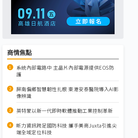
商情焦點
系統內部電路中 主晶片內部電源提供EOS防
護
屏南偏鄉智慧韌性扎根 東港安泰醫院導入AI影
像辨識
英特蒙以新一代即時軟體推動工業控制革新
昕力資訊跨足國防科技 攜手美商Juxta引進尖
端全域定位科技