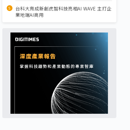
台科大育成新創虎智科技亮相AI WAVE 主打企
業地端AI商用