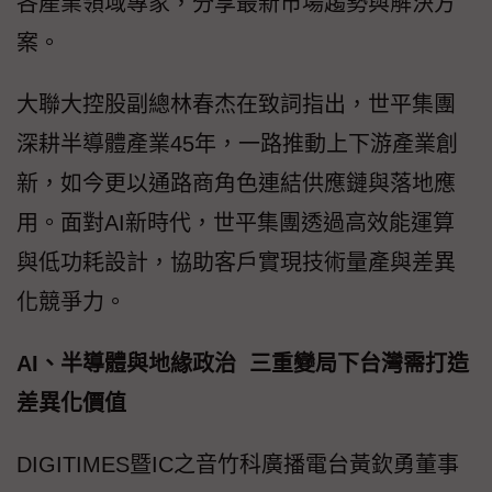
各產業領域專家，分享最新市場趨勢與解決方
案。
大聯大控股副總林春杰在致詞指出，世平集團
深耕半導體產業45年，一路推動上下游產業創
新，如今更以通路商角色連結供應鏈與落地應
用。面對AI新時代，世平集團透過高效能運算
與低功耗設計，協助客戶實現技術量產與差異
化競爭力。
AI、半導體與地緣政治 三重變局下台灣需打造
差異化價值
DIGITIMES暨IC之音竹科廣播電台黃欽勇董事