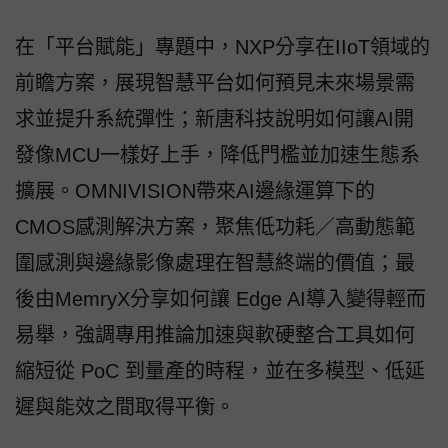
在「平台賦能」專題中，NXP分享在IIoT領域的
前瞻方案，展現智慧平台如何預見未來場景需
求並提升系統彈性；新唐科技說明如何讓AI開
發像MCU一樣好上手，降低門檻並加速生態系
擴展。OMNIVISION帶來AI邊緣運算下的
CMOS感測解決方案，聚焦低功耗／高動態範
圍感測與邊緣影像處理在智慧終端的價值；最
後由MemryX分享如何讓 Edge AI導入變得輕而
易舉，強調專用推論加速與軟硬整合工具如何
縮短從 PoC 到量產的時程，並在多模型、低延
遲與能效之間取得平衡。