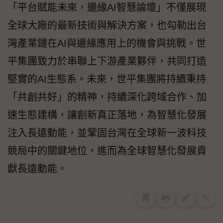
「平台賦能未來，邊緣AI智慧論壇」不僅展現
全球大廠的最新技術與解決方案，也勾勒出台
灣產業鏈在AI與邊緣應用上的機會與挑戰。世
平集團致力於串聯上下游產業夥伴，共同打造
堅實的AI生態系。未來，世平集團將持續秉持
「共創共好」的精神，持續深化跨域合作、加
速生態建構，讓創新真正落地，為智慧化發展
注入長遠動能，並鞏固台灣在全球新一波科技
競局中的關鍵地位，進而為全球智慧化發展貢
獻長遠動能。