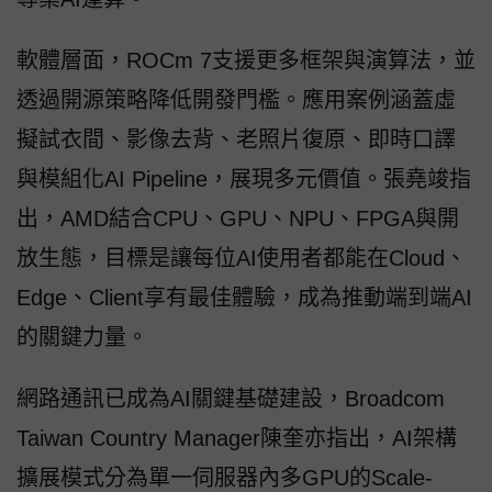
軟體層面，ROCm 7支援更多框架與演算法，並
透過開源策略降低開發門檻。應用案例涵蓋虛
擬試衣間、影像去背、老照片復原、即時口譯
與模組化AI Pipeline，展現多元價值。張堯竣指
出，AMD結合CPU、GPU、NPU、FPGA與開
放生態，目標是讓每位AI使用者都能在Cloud、
Edge、Client享有最佳體驗，成為推動端到端AI
的關鍵力量。
網路通訊已成為AI關鍵基礎建設，Broadcom
Taiwan Country Manager陳奎亦指出，AI架構
擴展模式分為單一伺服器內多GPU的Scale-