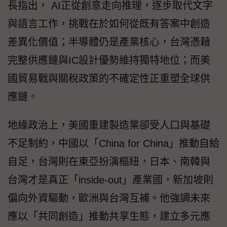
長指出， AI正從創意走向推理，逐步取代文字
與語言工作，挑戰在於如何從既有答案中創造
差異化價值；半導體仍是產業核心，台灣憑藉
完整供應鏈與IC設計優勢維持獨特地位；而美
國貿易戰與關稅政策的不確定性正重塑全球供
應鏈。
地緣政治上，美國重建製造業卻受人口與基礎
不足制約，中國以「China for China」推動自給
自足，台灣則在東亞扮演樞紐，日本、南韓與
台灣才是真正「inside-out」產業國，新加坡則
偏向外資驅動，歐洲與台灣互補。他強調未來
應以「共同創造」推動共享生態，建立多元應