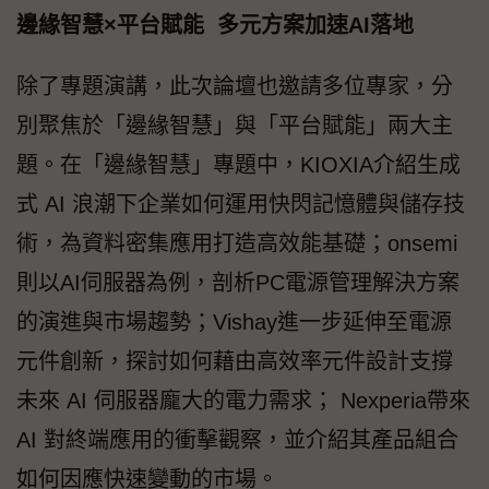
邊緣智慧×平台賦能 多元方案加速AI落地
除了專題演講，此次論壇也邀請多位專家，分
別聚焦於「邊緣智慧」與「平台賦能」兩大主
題。在「邊緣智慧」專題中，KIOXIA介紹生成
式 AI 浪潮下企業如何運用快閃記憶體與儲存技
術，為資料密集應用打造高效能基礎；onsemi
則以AI伺服器為例，剖析PC電源管理解決方案
的演進與市場趨勢；Vishay進一步延伸至電源
元件創新，探討如何藉由高效率元件設計支撐
未來 AI 伺服器龐大的電力需求； Nexperia帶來
AI 對終端應用的衝擊觀察，並介紹其產品組合
如何因應快速變動的市場。