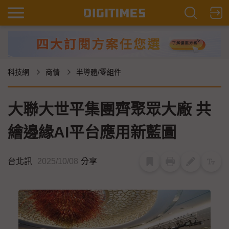
科技網
商情
半導體/零組件
大聯大世平集團齊聚眾大廠 共
繪邊緣AI平台應用新藍圖
台北訊
2025/10/08
分享