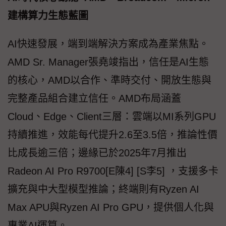
建構算力生態藍圖
AI快速發展，端到端解決方案成為產業焦點。
AMD Sr. Manager張堯竣指出，信任是AI生態
的核心，AMD以合作、準時交付、開放生態與
完整產品組合建立信任。AMD布局涵蓋
Cloud、Edge、Client三層：雲端以MI系列GPU
持續推進，效能每代提升2.6至3.5倍，推論性價
比成長逾三倍；邊緣已於2025年7月推出
Radeon AI Pro R9700[E陳4] [S李5] ，支援多卡
擴充與中大型模型推論；終端則有Ryzen AI
Max APU與Ryzen AI Pro GPU，提供個人化與
專業AI運算。