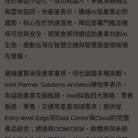
在於模型小型化、低功耗晶片、多感測器融合
與雲地協同。他最後表示，邊緣AI是產業必然
趨勢，核心在於快速落地、降低部署門檻並確
保可信與安全，資策會將持續協助產業共創AI
生態，推動台灣在智慧交通與智慧製造領域領
先發展。
邊緣運算漸受產業重視，但也面臨多種挑戰。
Intel Partner Solutions Architect陳怡孝表示，
為協助產業克服瓶頸，Intel採取四大策略：聚焦
製造、零售、交通等垂直領域需求；提供從
Entry-level Edge到Data Center與Cloud的完整
產品組合；透過與ODM/OEM、軟體商與系統