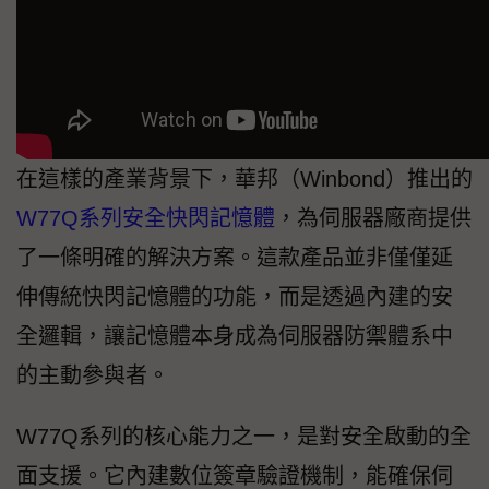
在這樣的產業背景下，華邦（Winbond）推出的
W77Q系列安全快閃記憶體
，為伺服器廠商提供
了一條明確的解決方案。這款產品並非僅僅延
伸傳統快閃記憶體的功能，而是透過內建的安
全邏輯，讓記憶體本身成為伺服器防禦體系中
的主動參與者。
W77Q系列的核心能力之一，是對安全啟動的全
面支援。它內建數位簽章驗證機制，能確保伺