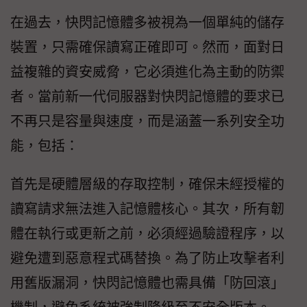
在過去，快閃記憶體多被視為一個單純的儲存
裝置，只需確保讀寫正確即可。然而，面對日
益複雜的資安威脅，它必須進化為主動的防禦
者。當前新一代伺服器對快閃記憶體的要求已
不再只是容量與速度，而是涵蓋一系列安全功
能，包括：
首先是硬體層級的存取控制，確保未經授權的
讀寫請求無法進入記憶體核心。其次，所有韌
體在執行或更新之前，必須經過驗證程序，以
避免遭到惡意程式碼替換。為了防止攻擊者利
用舊版漏洞，快閃記憶體也需具備「防回滾」