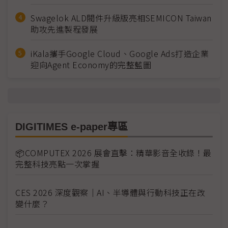
Swagelok ALD閥件升級版亮相SEMICON Taiwan
助攻先進製程發展
iKala攜手Google Cloud、Google Ads打造企業
迎向Agent Economy的完整藍圖
DIGITIMES e-paper專區
📦COMPUTEX 2026 展會直擊：精華影音全收錄！最
完整科技亮點一次掌握
CES 2026 深度觀察｜AI、半導體與行動科技正在改
變什麼？