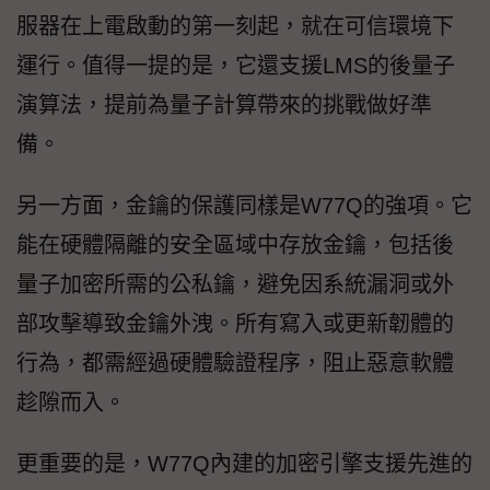
服器在上電啟動的第一刻起，就在可信環境下
運行。值得一提的是，它還支援LMS的後量子
演算法，提前為量子計算帶來的挑戰做好準
備。
另一方面，金鑰的保護同樣是W77Q的強項。它
能在硬體隔離的安全區域中存放金鑰，包括後
量子加密所需的公私鑰，避免因系統漏洞或外
部攻擊導致金鑰外洩。所有寫入或更新韌體的
行為，都需經過硬體驗證程序，阻止惡意軟體
趁隙而入。
更重要的是，W77Q內建的加密引擎支援先進的