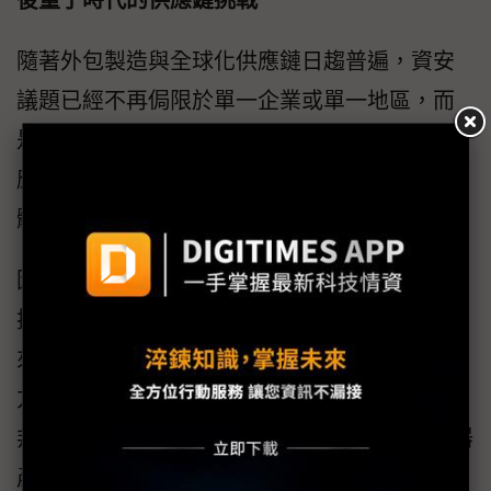
隨著外包製造與全球化供應鏈日趨普遍，資安
議題已經不再侷限於單一企業或單一地區，而
是整條供應鏈的共同責任。這意味著，一旦供
應鏈某一環節出現漏洞，攻擊者便可能藉由韌
體更新或物流竄改滲透至最終產品。
因此，記憶體層級的安全驗證不僅是一種防護
措施，更是一種必要條件。尤其在後量子時代
來臨前，能同時支援PQC與供應鏈驗證的解決
方案，將成為伺服器廠商不可或缺的選擇。華
邦W77Q便是順應這一趨勢而生，它幫助伺服器
產業建立起橫跨製造、部署與維運的信任防