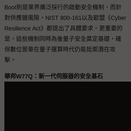
Boot則是業界廣泛採行的啟動安全機制，而針
對供應鏈風險，NIST 800-161以及歐盟《Cyber
Resilience Act》都提出了具體要求。更重要的
是，這些機制同時為後量子安全奠定基礎，確
保數位簽章在量子運算時代仍能抵禦潛在攻
擊。
華邦W77Q：新一代伺服器的安全基石