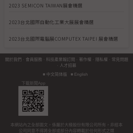
2023 SEMICON TAIWAN展會精選
2023台北國際自動化工業大展展會精選
2023台北國際電腦展COMPUTEX TAIPEI 展會精選
關於我們
·
會員服務
·
科技產業報訂閱
·
著作權
·
隱私權
·
常見問題
·
人才招募
■
中文简体版
■
English
下載新聞App
本網站內之全部圖文，係屬於大椽股份有限公司所有，非經本
公司同意不得將全部或部分內容轉載於任何形式之媒