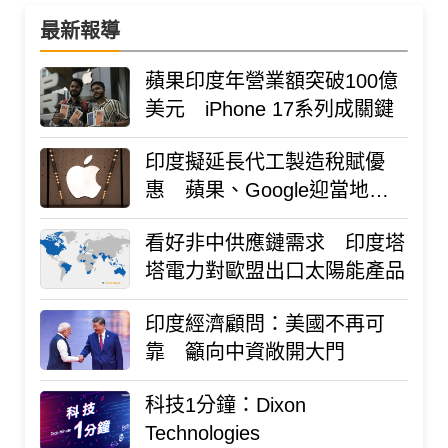
最新報導
蘋果印度年營業額突破100億
美元 iPhone 17系列成關鍵
印度擬延長代工製造稅賦優
惠 蘋果、Google迎當地政
策利多
看好非中供應鏈需求 印度塔
塔電力對歐盟出口太陽能產品
印度經濟顧問：美國不再可
靠 籲向中資敞開大門
科技1分鐘：Dixon
Technologies