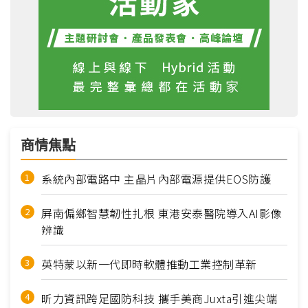
商情焦點
系統內部電路中 主晶片內部電源提供EOS防護
屏南偏鄉智慧韌性扎根 東港安泰醫院導入AI影像
辨識
英特蒙以新一代即時軟體推動工業控制革新
昕力資訊跨足國防科技 攜手美商Juxta引進尖端