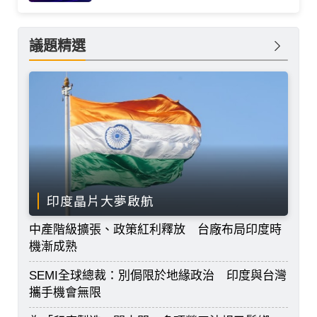
議題精選
印度晶片大夢啟航
中產階級擴張、政策紅利釋放 台廠布局印度時
機漸成熟
SEMI全球總裁：別侷限於地緣政治 印度與台灣
攜手機會無限