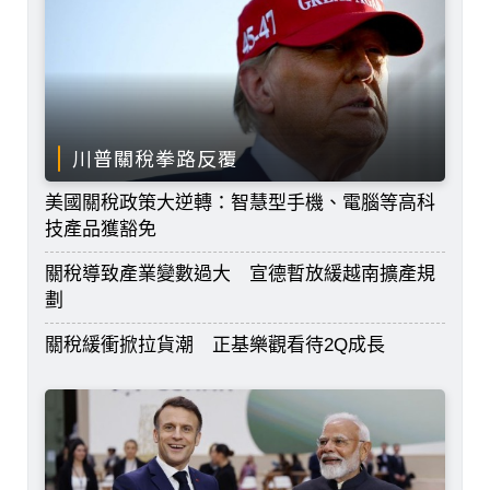
川普關稅拳路反覆
美國關稅政策大逆轉：智慧型手機、電腦等高科
技產品獲豁免
關稅導致產業變數過大 宣德暫放緩越南擴產規
劃
關稅緩衝掀拉貨潮 正基樂觀看待2Q成長