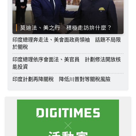
莫迪法、美之行 積極走訪拚什麼？
印度總理奔走法、美會面政商領袖 話題不局限
於關稅
印度總理依序會面法、美官員 計劃修法開放核
能投資
印度計劃再降關稅 降低川普對等關稅風險