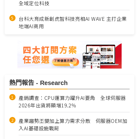
全域定位科技
台科大育成新創虎智科技亮相AI WAVE 主打企業
地端AI商用
熱門報告 - Research
產銷調查：CPU運算力躍升AI要角 全球伺服器
2026年出貨將顯增19.2％
產業趨勢丕變加上算力需求分散 伺服器OEM加
入AI基礎設施戰局