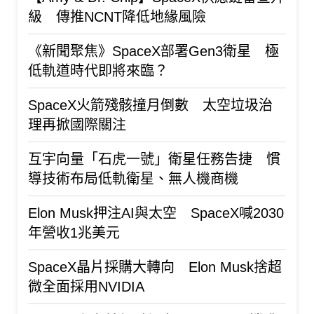
級 傳推NCNT降低地緣風險
《新聞聚焦》SpaceX部署Gen3衛星 極
低軌道時代即將來臨？
SpaceX火箭殘骸撞月倒數 太空垃圾治
理再掀國際關注
互宇向量「石虎一號」衛星任務告捷 慣
導技術布局低軌衛星、無人機商機
Elon Musk押注AI與太空 SpaceX喊2030
年營收1兆美元
SpaceX晶片採購大轉向 Elon Musk捨超
微全面採用NVIDIA