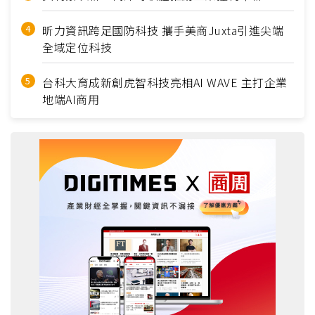
昕力資訊跨足國防科技 攜手美商Juxta引進尖端
全域定位科技
台科大育成新創虎智科技亮相AI WAVE 主打企業
地端AI商用