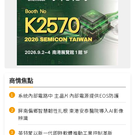
商情焦點
系統內部電路中 主晶片內部電源提供EOS防護
屏南偏鄉智慧韌性扎根 東港安泰醫院導入AI影像
辨識
英特蒙以新一代即時軟體推動工業控制革新