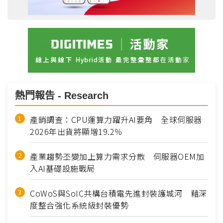
熱門報告 - Research
產銷調查：CPU運算力躍升AI要角 全球伺服器
2026年出貨將顯增19.2％
產業趨勢丕變加上算力需求分散 伺服器OEM加
入AI基礎設施戰局
CoWoS與SoIC共構台積電先進封裝護城河 藉深
度整合強化系統級封裝優勢