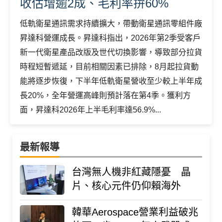
收估增逾2成、毛利率拚60%
低軌衛星通訊需求持續擴大，帶動衛星通訊零組件廠
昇達科營運成長。昇達科指出，2026年第2季受客戶
新一代衛星產品改版及世代切換影響，導致部分拉貨
時程短暫遞延，目前相關因素已排除，8月起拉貨動
能將逐步恢復，下半年低軌衛星營收至少較上半年成
長20%，全年營運高峰則預計落在第4季。獲利方
面，昇達科2026年上半毛利率達56.9%...
最新報導
台灣無人機非紅藏隱憂 晶
片、核心元件仍仰賴海外
韓華Aerospace營業利益破兆