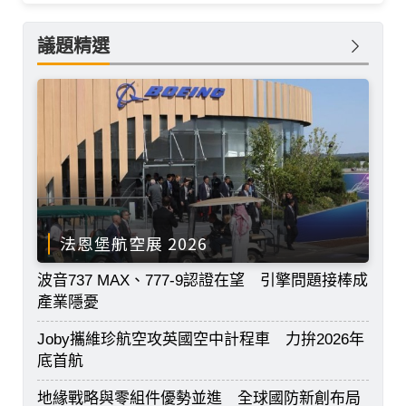
議題精選
法恩堡航空展 2026
波音737 MAX、777-9認證在望 引擎問題接棒成
產業隱憂
Joby攜維珍航空攻英國空中計程車 力拚2026年
底首航
地緣戰略與零組件優勢並進 全球國防新創布局