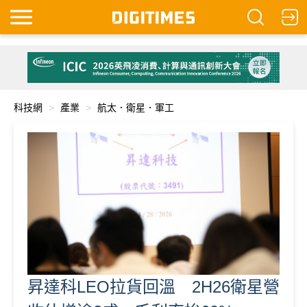
科技網
產業
航太．衛星．軍工
昇達科LEO拉貨回溫 2H26衛星營