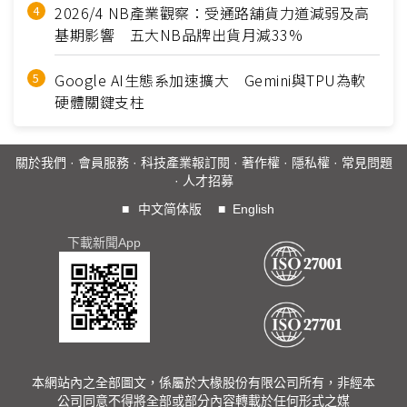
2026/4 NB產業觀察：受通路舖貨力道減弱及高
基期影響 五大NB品牌出貨月減33%
Google AI生態系加速擴大 Gemini與TPU為軟
硬體關鍵支柱
關於我們
·
會員服務
·
科技產業報訂閱
·
著作權
·
隱私權
·
常見問題
·
人才招募
■
中文简体版
■
English
下載新聞App
本網站內之全部圖文，係屬於大椽股份有限公司所有，非經本
公司同意不得將全部或部分內容轉載於任何形式之媒