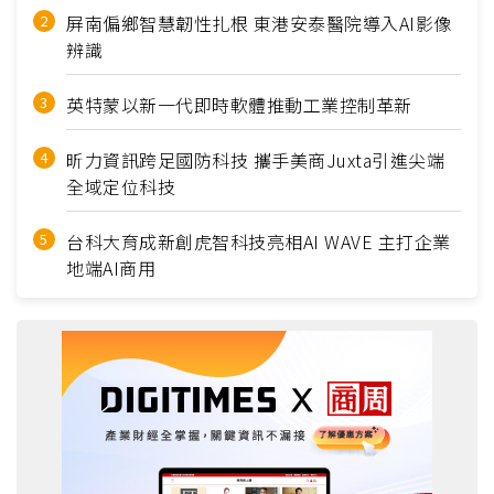
屏南偏鄉智慧韌性扎根 東港安泰醫院導入AI影像
辨識
英特蒙以新一代即時軟體推動工業控制革新
昕力資訊跨足國防科技 攜手美商Juxta引進尖端
全域定位科技
台科大育成新創虎智科技亮相AI WAVE 主打企業
地端AI商用