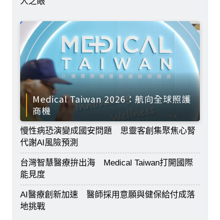
人之眼
Medical Taiwan 2026：航向全球照護
商機
慢性病恐演變成國安問題 思靈客創集聚焦心腎
代謝AI風險預測
台灣智慧醫療拚出海 Medical Taiwan打開國際
能見度
AI醫療創新加速 醫師採用意願與健保給付成落
地挑戰