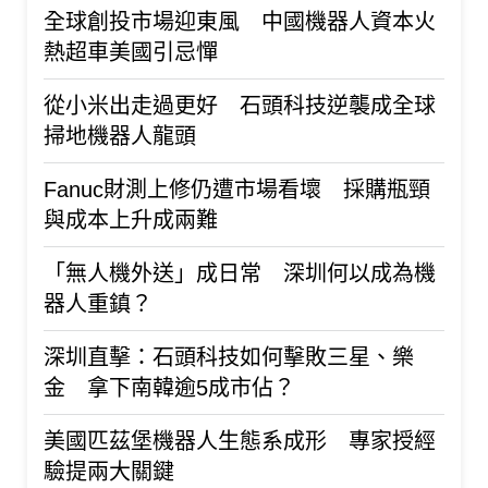
全球創投市場迎東風 中國機器人資本火
熱超車美國引忌憚
從小米出走過更好 石頭科技逆襲成全球
掃地機器人龍頭
Fanuc財測上修仍遭市場看壞 採購瓶頸
與成本上升成兩難
「無人機外送」成日常 深圳何以成為機
器人重鎮？
深圳直擊：石頭科技如何擊敗三星、樂
金 拿下南韓逾5成市佔？
美國匹茲堡機器人生態系成形 專家授經
驗提兩大關鍵