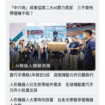
「中介商」成東協第二大AI算力買家 三不管地
帶穩賺不賠？
AI機器人關鍵商機
靈巧手價格1年跌近5成 高階傳動元件仍難取代
人形機器人衍生新零組件需求 全球傳動靈巧手
元件小批量出貨
人形機器人大軍奔向放量 台系光學廠爭當機器