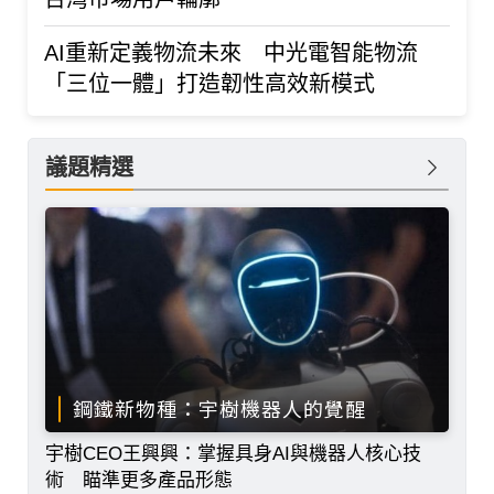
AI重新定義物流未來 中光電智能物流
「三位一體」打造韌性高效新模式
議題精選
鋼鐵新物種：宇樹機器人的覺醒
宇樹CEO王興興：掌握具身AI與機器人核心技
術 瞄準更多產品形態