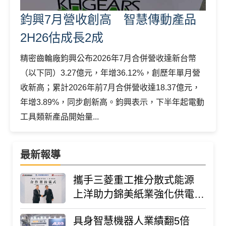
鈞興7月營收創高 智慧傳動產品
2H26估成長2成
精密齒輪廠鈞興公布2026年7月合併營收達新台幣
（以下同）3.27億元，年增36.12%，創歷年單月營
收新高；累計2026年前7月合併營收達18.37億元，
年增3.89%，同步創新高。鈞興表示，下半年起電動
工具類新產品開始量...
最新報導
攜手三菱重工推分散式能源
上洋助力錦美紙業強化供電韌
性與ESG轉型
具身智慧機器人業績翻5倍