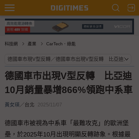
科技網
產業
CarTech．綠能
德國車市出現V型反轉 比亞迪
10月銷量暴增866%領跑中系車
黃女瑛
／
台北
2025/11/07
德國車市被視為中系車「最難攻克」的歐洲堡
壘，於2025年10月出現明顯反轉跡象。根據最