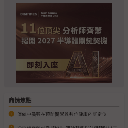
商情焦點
傳統中醫藥在預防醫學與數位健康的新定位
從經驗驅動到數據驅動 智穎智能以AI翻轉射出成