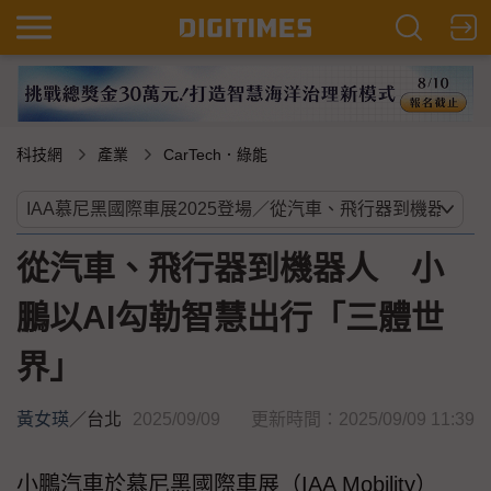
科技網
產業
CarTech．綠能
從汽車、飛行器到機器人 小
鵬以AI勾勒智慧出行「三體世
界」
黃女瑛
／
台北
2025/09/09
更新時間：2025/09/09 11:39
小鵬汽車於慕尼黑國際車展（IAA Mobility）