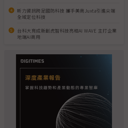
昕力資訊跨足國防科技 攜手美商Juxta引進尖端
全域定位科技
台科大育成新創虎智科技亮相AI WAVE 主打企業
地端AI商用