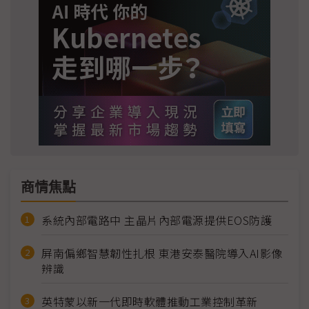
商情焦點
系統內部電路中 主晶片內部電源提供EOS防護
屏南偏鄉智慧韌性扎根 東港安泰醫院導入AI影像
辨識
英特蒙以新一代即時軟體推動工業控制革新