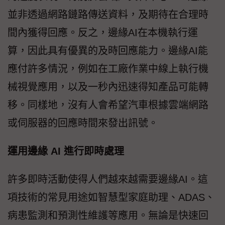
並非透過網路鏈路傳送資料，及期待在合理時
間內獲得回應。反之，邊緣AI在本機執行運
算，因此具有優異的及時回應能力。邊緣AI能
應付許多情況，例如在工廠作業中線上執行機
械視覺應用，以及一秒內迅速得知產品可能轉
移。同樣地，沒有人會希望汽車根據雲端網路
或伺服器的回應時間來發出訊號。
運用邊緣 AI 進行即時處理
許多即時活動使得人們越來越需要邊緣AI。這
項技術的常見用途如智慧型家庭助理、ADAS、
病患監測和預測性維護等應用。無論是快速回