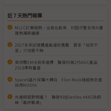
近７天熱門報導
MLCC訂單過熱、出貨比創高 村田示警全球AI基
建熱潮將趨緩
2027全年記憶體產能提前售罄 買家「祕而不
宣」只怕買不夠
英特爾EMIB良率達標 聯發科第2代ASIC產品
2028準時量產
SpaceX晶片採購大轉向 Elon Musk捨超微全面
採用NVIDIA
光進銅退更明確？ 聯發科估SerDes 448G為銅
線「最終戰場」