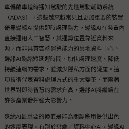
車偏離車道時通知駕駛的先進駕駛輔助系統
（ADAS），這些越來越常見且更加重要的裝置
倚靠邊緣AI提供即時處理能力。邊緣AI在裝置內
直接運用人工智慧，其運算位置靠近資料來
源，而非具有雲端運算能力的異地資料中心。
邊緣AI能縮短延遲時間、加快處理速度、降低
持續連網的需求，並減少隱私方面的疑慮。這
項技術代表資料處理方式的重大變革，而隨著
世界對即時智慧的需求升高，邊緣AI將繼續在
許多產業發揮強大影響力。
邊緣AI最重要的價值是能為關鍵應用提供出色
的速度表現。有別於雲端／資料中心AI，邊緣AI