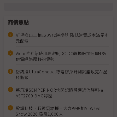
商情焦點
新望推出三相220Vac逆變器 降低建置成本滿足多
元配電
Vicor將介紹使用高密度DC-DC轉換器加速向48V
供電網路遷移的優勢
岱鐠推UltraConduct導電膠探針測試座攻克AI晶
片瓶頸
英飛凌SEMPER NOR快閃記憶體通過信驊科技
AST2700 BMC認證
歐耀科技、超數雲端攜三大方案亮相AI Wave
Show 2026 吸引2,000人