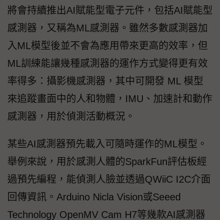
將會持續推出AI賦能型電子元件，包括AI賦能型
感測器，又稱為ML感測器。雖然多數感測器加
入ML模型後並不會為應用帶來更高的效率，但
ML訓練能讓幾種感測器的運作方式變得更有效
率得多：攝影機感測器，其中可開發 ML 模型
來追蹤畫面中的人和物體，IMU、加速計和動作
感測器，用於偵測活動概況。
某些AI感測器預先載入可隨時運作的ML模型。
舉例來說，用於感測人體的SparkFun評估板經
過預先編程，能偵測人臉並透過QWiiC I2C介面
回傳資訊。Arduino Nicla Vision或Seeed
Technology OpenMV Cam H7等幾款AI感測器