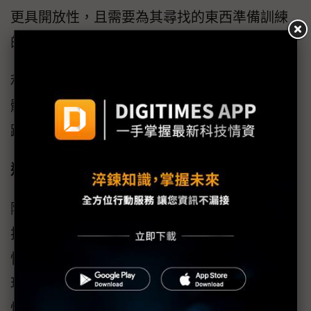
更具開放性，且需要為其尋找的東西準備訓練
的ML模型。
利用神經網路提供運算演算法，便能在人和物
體進入攝影機感測器的視野時加以偵測及追
蹤。
邊緣AI的未來
隨著許多產業日漸發展且越來越依賴資料處理
技術，邊緣AI將越來越普及化。隨著達到更
快、更安全的裝置資料處理能力，邊緣AI將出
現巨大創新突破。我們認為有幾個領域日後很
快將會壯大，包括：一、運算神經網路演算法