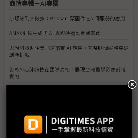
商情專輯－AI專欄
小螺絲到大數據：Bossard緊固件在AI伺服器的應用
AMAX引領生成式 AI 與即時運動數據革命
思想科技助企業加速落實 AI 應用，完整顧問服務突破
創新挑戰
首款AI心肺篩檢在國際亮相！展現台灣醫學影像創新
實力
迎接後雙軸轉型時代 Google AI助攻台灣製造業邁
向綠色企業
慧榮科技突破資料與功耗瓶頸 全新儲存技術加速AI應
用發展
臺師大與麗臺攜手成立深度學習共同實驗室 推動AI技