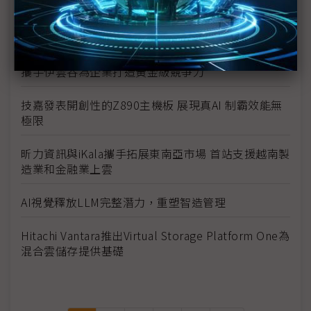
邊緣 AI：即時資料處理與自動化的革命
迎接AI時代：數產署與資策會運用AWS技術
攜手伊雲谷為企業打造黃金級競爭力
技嘉發表開創性的Z890主機板 展現真AI 制霸效能無
極限
昕力資訊與iKala攜手拓展東南亞市場 首站支援越南製
造業和金融業上雲
AI視覺釋放LLM完整潛力，重塑智造管理
Hitachi Vantara推出Virtual Storage Platform One為
混合雲儲存提供基礎