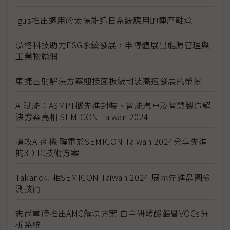
igus推出適用於太陽能追日系統應用的連座軸承
泓格科技助力ESG永續發展，半導體展出能源管理與
工業物聯網
東捷雷射解決方案迎接面板級封裝高速發展的榮景
AI賦能：ASMPT攜先進封裝、智能汽車及智慧製造解
決方案亮相 SEMICON Taiwan 2024
搶攻AI商機 聯電於SEMICON Taiwan 2024分享先進
的3D IC技術方案
Takano亮相SEMICON Taiwan 2024 展示先進晶圓檢
測技術
志尚重磅推出AMC解決方案 自主研發酸鹼暨VOCs分
析系統