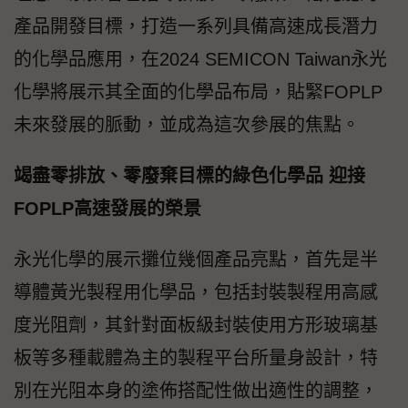
產品開發目標，打造一系列具備高速成長潛力
的化學品應用，在2024 SEMICON Taiwan永光
化學將展示其全面的化學品布局，貼緊FOPLP
未來發展的脈動，並成為這次參展的焦點。
竭盡零排放、零廢棄目標的綠色化學品 迎接
FOPLP高速發展的榮景
永光化學的展示攤位幾個產品亮點，首先是半
導體黃光製程用化學品，包括封裝製程用高感
度光阻劑，其針對面板級封裝使用方形玻璃基
板等多種載體為主的製程平台所量身設計，特
別在光阻本身的塗佈搭配性做出適性的調整，