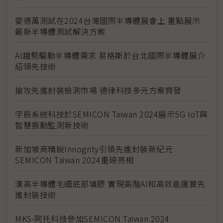
愛德萬測試在2024台灣國際半導體展會上 重點展示
最新半導體測試解決方案
AI趨勢驅動半導體需求 易格斯於台北國際半導體展介
紹領先技術
搶攻先進封裝檢測市場 德律科技多元方案齊發
宇辰系統科技於SEMICON Taiwan 2024展示5G IoT與
智慧振動監測新技術
新加坡商精銳Innogrity引領先進封裝新紀元
SEMICON Taiwan 2024重磅亮相
漢高半導體毛細底部填膠 實現高階AI和高效能運算先
進封裝技術
MKS-阿托科技參加SEMICON Taiwan 2024