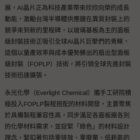
展，AI晶片正為科技產業帶來欣欣向榮的成長
動能，激勵台灣半導體供應鏈在異質封裝上的
競爭來到新的里程碑，以玻璃基板為主的面板
級封裝技術正吸引全球AI晶片巨擘們的青睞，
這個以量產效率與成本優勢勝出的扇出型面板
級封裝（FOPLP）技術，將引領全球先進封裝
技術迅速擴張。
永光化學（Everlight Chemical）攜手工研院積
極投入FOPLP製程搭配的材料開發，主要聚焦
於具備製程兼容性高，同步滿足各面板廠各別
的化學材料需求，並捉緊「綠色」的材料設計
理念，緊扣著包括零排放、零廢棄、低耗能的