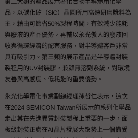
第二大類的產品展示著化合物半導體用化學
品，以碳化矽（SiC）晶圓所用高速研磨漿料為
主，藉由可節省50%製程時間，有效減少能耗
與廢液的產品優勢，再輔以永光傲人的廢液回
收與循環經濟的配套服務，對半導體客戶非常
具有吸引力。第三類的展示產品是半導體封裝
製程用的UV封裝膠，兼顧無溶劑系統，對環境
友善與高感度、低耗能的重要優勢。
永光化學電化事業副總經理孫哲仁表示，這次
在2024 SEMICON Taiwan所展示的系列化學品
走出其在先進異質封裝製程上重要的一步，面
板級封裝正處在AI晶片發展大趨勢上一個備受