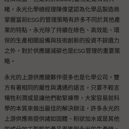
睹，永光化學總經理陳偉望認為化學品製造商
掌握當前ESG的管理策略有許多不同於其他產
業的特點，永光除了持續在綠色、高效能、環
保的生產相關設備與技術創新的投資不餘遺力
之外，對於供應鏈減碳也是ESG管理的重要策
略。
永光的上游供應鏈夥伴很多也是化學公司，雙
方有著相同的屬性與溝通的語言，只要不輕言
犧牲利潤或是讓他們勒緊褲帶，大家容易就科
學的本質來做出最佳的解決辦法，許多永光的
上游供應商提供諸如固體、粉狀加水或是其他