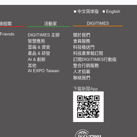
■
中文简体版
■
English
DIGITIMES
椽經閣
活動家
 Friends
DIGITIMES 主辦
關於我們
智慧應用
會員服務
雲端 & 資安
科技椽送門
產品 & 研發
科技產業報訂閱
AI & 創新
訂閱DIGITIMES行動版
其他
整合行銷服務
AI EXPO Taiwan
人才招募
聯絡我們
下載新聞App