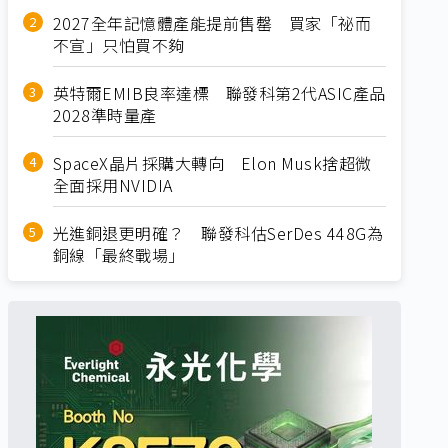
2027全年記憶體產能提前售罄 買家「祕而
不宣」只怕買不夠
英特爾EMIB良率達標 聯發科第2代ASIC產品
2028準時量產
SpaceX晶片採購大轉向 Elon Musk捨超微
全面採用NVIDIA
光進銅退更明確？ 聯發科估SerDes 448G為
銅線「最終戰場」