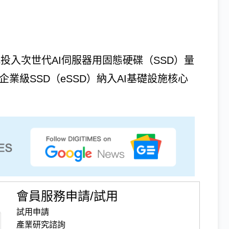
）已正式投入次世代AI伺服器用固態硬碟（SSD）量
業級SSD（eSSD）納入AI基礎設施核心
會員服務申請/試用
試用申請
產業研究諮詢