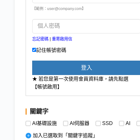
【範例：user@company.com】
忘記密碼
|
重寄啟用信
記住帳號密碼
登入
★ 若您是第一次使用會員資料庫，請先點選
【帳號啟用】
關鍵字
AI基礎設施
AI伺服器
SSD
AI
加入已選取到「關鍵字追蹤」