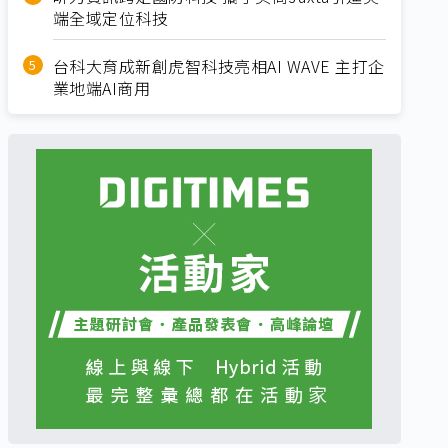
端全域定位科技
台科大育成新創虎智科技亮相AI WAVE 主打企
業地端AI商用