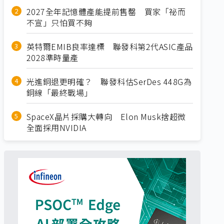
2027全年記憶體產能提前售罄 買家「祕而
不宣」只怕買不夠
英特爾EMIB良率達標 聯發科第2代ASIC產品
2028準時量產
光進銅退更明確？ 聯發科估SerDes 448G為
銅線「最終戰場」
SpaceX晶片採購大轉向 Elon Musk捨超微
全面採用NVIDIA