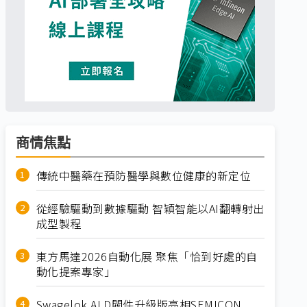
商情焦點
傳統中醫藥在預防醫學與數位健康的新定位
從經驗驅動到數據驅動 智穎智能以AI翻轉射出
成型製程
東方馬達2026自動化展 聚焦「恰到好處的自
動化提案專家」
Swagelok ALD閥件升級版亮相SEMICON