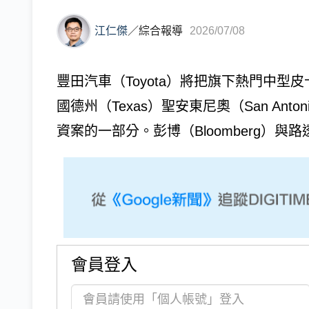
江仁傑
／
綜合報導
2026/07/08
豐田汽車（Toyota）將把旗下熱門中型皮
國德州（Texas）聖安東尼奧（San An
資案的一部分。彭博（Bloomberg）與路透（R
會員登入