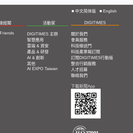
■
中文简体版
■
English
DIGITIMES
椽經閣
活動家
 Friends
DIGITIMES 主辦
關於我們
智慧應用
會員服務
雲端 & 資安
科技椽送門
產品 & 研發
科技產業報訂閱
AI & 創新
訂閱DIGITIMES行動版
其他
整合行銷服務
AI EXPO Taiwan
人才招募
聯絡我們
下載新聞App