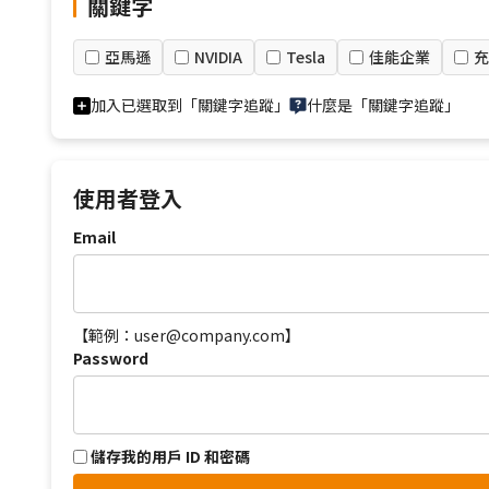
關鍵字
亞馬遜
NVIDIA
Tesla
佳能企業
充
加入已選取到「關鍵字追蹤」
什麼是「關鍵字追蹤」
使用者登入
Email
【範例：user@company.com】
Password
儲存我的用戶 ID 和密碼