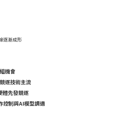
線逐漸成形
組機會
競逐技術主流
 硬體先發競逐
作控制與AI模型調適