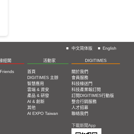
■
中文简体版
■
English
椽經閣
活動家
DIGITIMES
 Friends
首頁
關於我們
DIGITIMES 主辦
會員服務
智慧應用
科技椽送門
雲端 & 資安
科技產業報訂閱
產品 & 研發
訂閱DIGITIMES行動版
AI & 創新
整合行銷服務
其他
人才招募
AI EXPO Taiwan
聯絡我們
下載新聞App