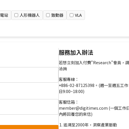
電站
人形機器人
致動器
VLA
服務加入辦法
若想立刻加入付費"Research"會員，
洽詢
客服專線：
+886-02-87125398。(週一至週五工作
日9:00~18:00)
客服信箱：
member@digitimes.com (一個工作
內將回覆您的來信)
追溯至2000年，洞察產業脈動