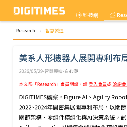
科技網
Res
Research
›
智慧製造
美系人形機器人展開專利布
2026/05/29-智慧製造-
白心瀞
本文限「Research」會員閱讀，請
登入會員
或
洽詢會
DIGITIMES觀察，Figure AI、Agilit
2022~2024年間密集展開專利布局，以關節
關節架構、零組件模組化與AI決策系統，