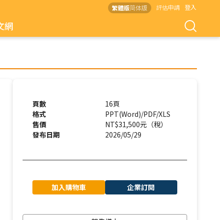
評估申請
登入
繁體版
简体版
文網
頁數
16頁
格式
PPT(Word)/PDF/XLS
售價
NT$31,500元（稅）
發布日期
2026/05/29
加入購物車
企業訂閱