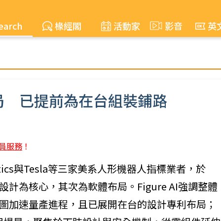
earch
椽經閣
活動家
影音
英
局 已提前為在台組裝鋪路
員服務
！
y Robotics與Tesla等三家美系人形機器人指標業者，於
設計為核心，其次為軟體布局。Figure AI強調整體
試圖加速量產進程，且已展開在台的設計專利布局；