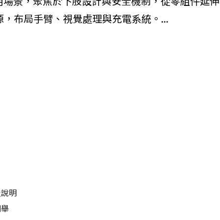
為預設應用場景，聚焦於下肢設計與安全機制，從零組件延伸
源，布局手臂、視覺處理與充電系統。...
及說明
列舉