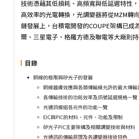
技術憑藉其低損耗、高頻寬與低延遲特性，
高效率的光電轉換，光調變器將從MZM轉向
鏈發展上，台積電開發的COUPE架構已成
爾、三星電子、格羅方德及聯電等大廠則持續
目錄
銅線的極限與矽光子的發展
銅線趨膚效應與各類傳輸線允許的最大傳輸
各傳輸技術的功耗效率及訊號延遲規格一覽
光通訊模組各元件的功能一覽
EIC與PIC的材料、元件、功能及限制
矽光子PIC主要架構及相關調變技術與材料
光通訊的傳輸原理及各調變器技術特色