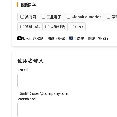
關鍵字
英特爾
三星電子
GlobalFoundries
聯
資料中心
先進封裝
CPO
加入已選取到「關鍵字追蹤」
什麼是「關鍵字追蹤」
使用者登入
Email
【範例：user@company.com】
Password