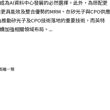
成為AI資料中心發展的必然選擇。此外，為搭配更
更具能效及整合優勢的MRM。在矽光子與CPO供
為推動矽光子及CPO技術落地的重要技術，而英特
加強相關領域布局。...
距離一覽