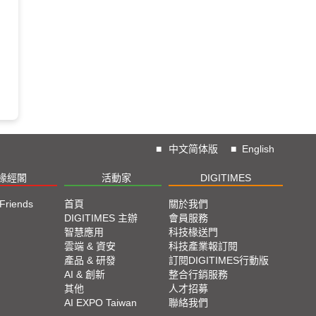
■
中文简体版
■
English
椽經閣
活動家
DIGITIMES
 Friends
首頁
關於我們
DIGITIMES 主辦
會員服務
智慧應用
科技椽送門
雲端 & 資安
科技產業報訂閱
產品 & 研發
訂閱DIGITIMES行動版
AI & 創新
整合行銷服務
其他
人才招募
AI EXPO Taiwan
聯絡我們