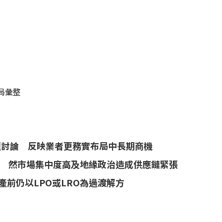
局彙整
題討論 反映業者更務實布局中長期商機
 然市場集中度高及地緣政治造成供應鏈緊張
量產前仍以LPO或LRO為過渡解方