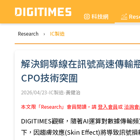
科技網
Res
Research
›
IC製造
解決銅導線在訊號高速傳輸瓶
CPO技術突圍
2026/04/23-IC製造-
黃健治
本文限「Research」會員閱讀，請
登入會員
或
洽詢會
DIGITIMES觀察，隨著AI運算對數據
下，因趨膚效應(Skin Effect)將導