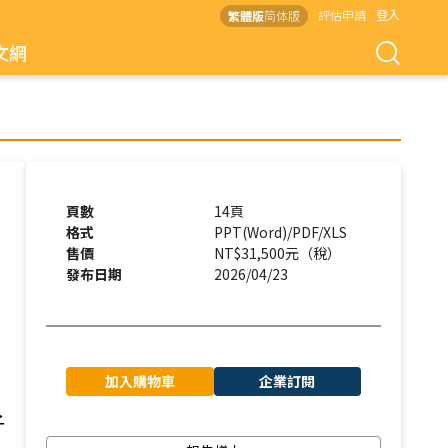
評估申請
登入
繁體版
简体版
文網
頁數
14頁
格式
PPT(Word)/PDF/XLS
售價
NT$31,500元（稅）
發布日期
2026/04/23
加入購物車
企業訂閱
子