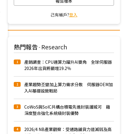
報告樣本
應
己有帳戶?
登入
熱門報告
Research
-
產銷調查：CPU運算力躍升AI要角 全球伺服器
1
2026年出貨將顯增19.2％
產業趨勢丕變加上算力需求分散 伺服器OEM加
2
入AI基礎設施戰局
CoWoS與SoIC共構台積電先進封裝護城河 藉
3
深度整合強化系統級封裝優勢
2026/4 NB產業觀察：受通路舖貨力道減弱及高
4