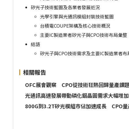
矽光子技術藍圖及各業者發展近況
光學引擎與光通訊模組封裝技術藍圖
台積電COUPE架構及核心技術概況
主要IC製造業者矽光子與CPO技術布局彙整
結語
矽光子與CPO技術需求及主要IC製造業者布
相關報告
OFC展會觀察 CPO從技術狂熱回歸量產課
光通訊高速發展帶動磷化銦晶圓需求大幅增加
800G到3.2T矽光模組市佔加速成長 CPO