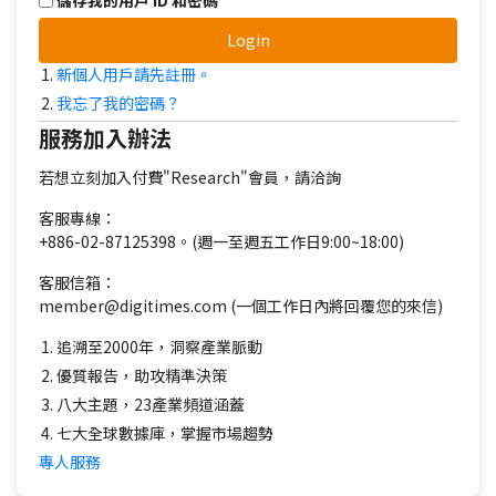
儲存我的用戶 ID 和密碼
Login
新個人用戶請先註冊。
我忘了我的密碼？
服務加入辦法
若想立刻加入付費"Research"會員，請洽詢
客服專線：
+886-02-87125398。(週一至週五工作日9:00~18:00)
客服信箱：
member@digitimes.com (一個工作日內將回覆您的來信)
追溯至2000年，洞察產業脈動
優質報告，助攻精準決策
八大主題，23產業頻道涵蓋
七大全球數據庫，掌握市場趨勢
專人服務