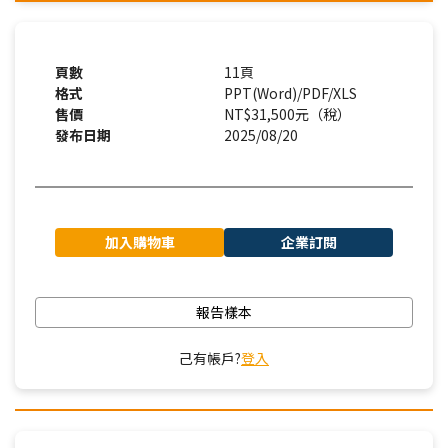
頁數
11頁
格式
PPT(Word)/PDF/XLS
售價
NT$31,500元（稅）
發布日期
2025/08/20
加入購物車
企業訂閱
報告樣本
己有帳戶?
登入