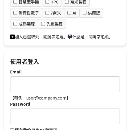
智慧型手機
HPC
奈米製程
消費性電子
7奈米
AI
供應鏈
成熟製程
先進製程
加入已選取到「關鍵字追蹤」
什麼是「關鍵字追蹤」
使用者登入
Email
【範例：user@company.com】
Password