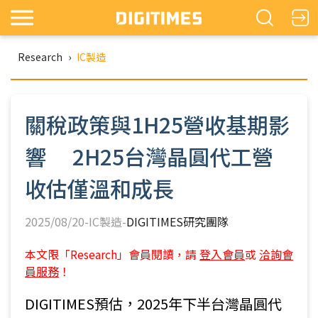
Research
›
IC製造
關稅政策與1H25營收基期影
響 2H25台灣晶圓代工營
收估僅溫和成長
2025/08/20-IC製造-
DIGITIMES研究團隊
本文限「Research」會員閱讀，請
登入會員
或
洽詢會
員服務
！
DIGITIMES預估，2025年下半台灣晶圓代