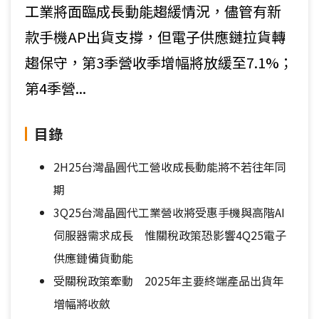
工業將面臨成長動能趨緩情況，儘管有新
款手機AP出貨支撐，但電子供應鏈拉貨轉
趨保守，第3季營收季增幅將放緩至7.1%；
第4季營...
目錄
2H25台灣晶圓代工營收成長動能將不若往年同
期
3Q25台灣晶圓代工業營收將受惠手機與高階AI
伺服器需求成長 惟關稅政策恐影響4Q25電子
供應鏈備貨動能
受關稅政策牽動 2025年主要終端產品出貨年
增幅將收斂