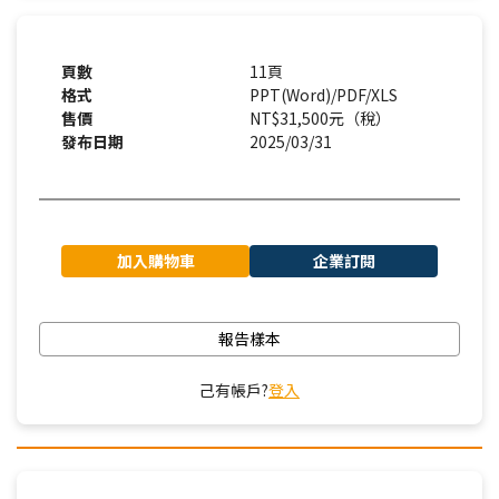
頁數
11頁
格式
PPT(Word)/PDF/XLS
售價
NT$31,500元（稅）
發布日期
2025/03/31
加入購物車
企業訂閱
報告樣本
己有帳戶?
登入