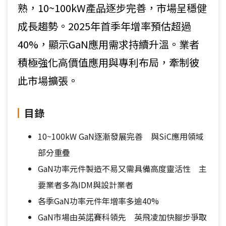
熟，10~100kW產品逐步完善，市場呈穩健
成長趨勢。2025年首季年增率預估超過
40%，顯示GaN應用需求持續升溫。業者
積極強化高價值應用與專利布局，牽制彼
此市場擴張。
目錄
10~100kW GaN逐漸發展完善 與SiC應用領域
部分重疊
GaN功率元件製造不易又需具備高度靈活性 主
要業者多為IDM與設計業者
各季GaN功率元件年增率多逾40%
GaN市場由英諾賽科領先 英飛凌加快腳步爭取