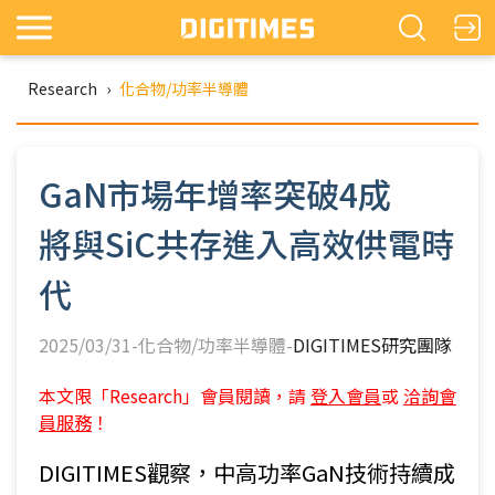
Research
›
化合物/功率半導體
GaN市場年增率突破4成
將與SiC共存進入高效供電時
代
2025/03/31-化合物/功率半導體-
DIGITIMES研究團隊
本文限「Research」會員閱讀，請
登入會員
或
洽詢會
員服務
！
DIGITIMES觀察，中高功率GaN技術持續成