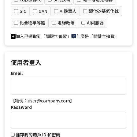
SiC
GAN
AI機器人
碳化矽基氮化鎵
化合物半導體
地緣政治
AI伺服器
加入已選取到「關鍵字追蹤」
什麼是「關鍵字追蹤」
使用者登入
Email
【範例：user@company.com】
Password
儲存我的用戶 ID 和密碼