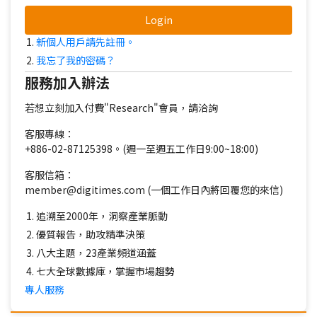
Login
新個人用戶請先註冊。
我忘了我的密碼？
服務加入辦法
若想立刻加入付費"Research"會員，請洽詢
客服專線：
+886-02-87125398。(週一至週五工作日9:00~18:00)
客服信箱：
member@digitimes.com (一個工作日內將回覆您的來信)
追溯至2000年，洞察產業脈動
優質報告，助攻精準決策
八大主題，23產業頻道涵蓋
七大全球數據庫，掌握市場趨勢
專人服務