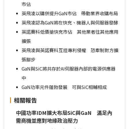
市佔
英飛凌以購併提升GaN市佔 帶動業界收購布局
英飛凌認為GaN將在快充、機器人與伺服器發酵
英諾賽科低價搶快充市佔 其他業者往其他應用
擴張
英飛凌與英諾賽科互控專利侵權 恐牽制對方擴
張腳步
GaN與SiC將共存於AI伺服器內部的電源供應器
中
GaN功率元件蓬勃發展 可與SiC相輔相成
相關報告
中國功率IDM擴大布局SiC與GaN 滿足內
需商機並應對地緣政治壓力