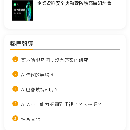
企業資料安全與勒索防護高層研討會
熱門報導
哥本哈根啤酒：沒有答案的研究
AI時代的無腸國
AI也會歧視AI嗎？
AI Agent能力版圖到哪裡了？未來呢？
名片文化