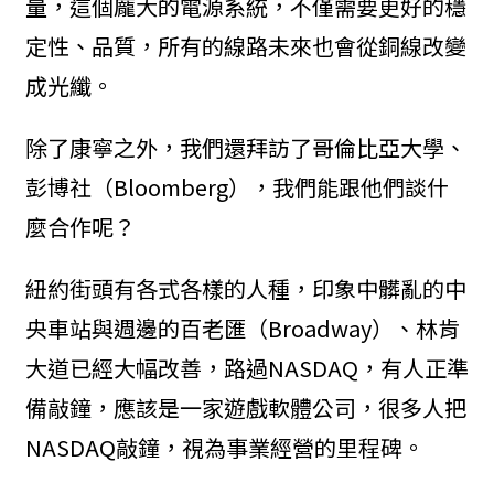
量，這個龐大的電源系統，不僅需要更好的穩
定性、品質，所有的線路未來也會從銅線改變
成光纖。
除了康寧之外，我們還拜訪了哥倫比亞大學、
彭博社（Bloomberg），我們能跟他們談什
麼合作呢？
紐約街頭有各式各樣的人種，印象中髒亂的中
央車站與週邊的百老匯（Broadway）、林肯
大道已經大幅改善，路過NASDAQ，有人正準
備敲鐘，應該是一家遊戲軟體公司，很多人把
NASDAQ敲鐘，視為事業經營的里程碑。