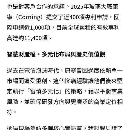
也是對客戶合作的承諾。2025年玻璃大廠康
寧（Corning）提交了近400項專利申請，國
際申請近1,000項，目前全球累積的有效專利
高達約11,400項。
智慧財產權、多元化布局與歷史價值觀
過去在電信泡沫時代，康寧曾因過度依賴單一
市場而遭受重創。這個慘痛經驗讓他們後來堅
定執行「審慎多元化」的策略，藉以平衡商業
風險，並確保研發方向與更廣泛的商業定位相
符。
透過現場參訪多個核心實驗室，我親眼見證了