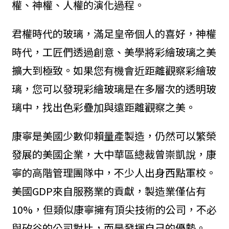
權、神權、人權的演化過程。
君權時代的玻璃，滿足皇帝個人的喜好，神權
時代，工匠們透過創意、美學將彩繪玻璃之美
擴大到極致。如果您有機會近距離觀察彩繪玻
璃，您可以發現彩繪玻璃是在多層次的透明玻
璃中，找出色彩疊加與遠距離觀察之美。
康寧是美國少數仰賴量產製造，仍然可以繁榮
發展的美國企業，大中華區總裁曾崇凱說，康
寧的高階管理團隊中，不少人出身西點軍校。
美國GDP來自服務業的貢獻，製造業僅佔有
10%，但類似康寧擁有頂尖技術的公司，不必
與矽谷的公司對比，而是發揮自己的優勢。