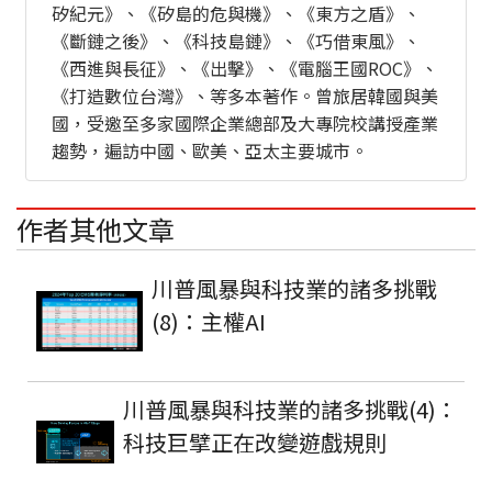
矽紀元》、《矽島的危與機》、《東方之盾》、
《斷鏈之後》、《科技島鏈》、《巧借東風》、
《西進與長征》、《出擊》、《電腦王國ROC》、
《打造數位台灣》、等多本著作。曾旅居韓國與美
國，受邀至多家國際企業總部及大專院校講授產業
趨勢，遍訪中國、歐美、亞太主要城市。
作者其他文章
川普風暴與科技業的諸多挑戰
(8)：主權AI
川普風暴與科技業的諸多挑戰(4)：
科技巨擘正在改變遊戲規則