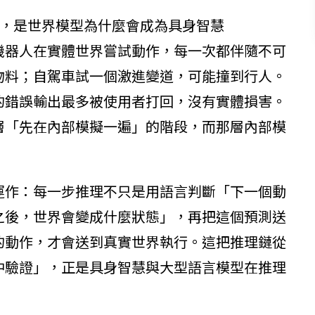
的，是世界模型為什麼會成為具身智慧
件。機器人在實體世界嘗試動作，每一次都伴隨不可
物料；自駕車試一個激進變道，可能撞到行人。
的錯誤輸出最多被使用者打回，沒有實體損害。
層「先在內部模擬一遍」的階段，而那層內部模
運作：每一步推理不只是用語言判斷「下一個動
之後，世界會變成什麼狀態」，再把這個預測送
的動作，才會送到真實世界執行。這把推理鏈從
中驗證」，正是具身智慧與大型語言模型在推理