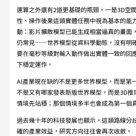
運算之外還有2道更基礎的瓶頸。一是3D空
性、操作後果這類實體任務中視為基本的能
動：影片擴散模型已能生成相當逼真的畫面
仍常見——世界模型從資料學動態，沒有明
要在毫秒等級對輸入動作做出實體一致的回
下穩定運作。
AI產業現在缺的不是更多世界模型，而是第
不是又有哪家發表新版世界模型，而是3D推
情境先站穩；那個情境多半也會成為第一個
過去幾十年的科技發展也顯示，這類路線分
確的產業效益，研究方向往往會再次收斂。