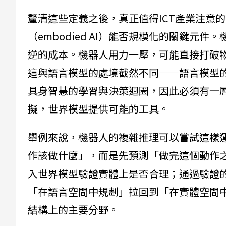
釐清這些定義之後，真正值得ICT產業注意
（embodied AI）能否規模化的關鍵元
逆的成本。機器人用力一壓，可能直接打破
這與語言模型的處境截然不同——語言模型
具身智慧的學習與決策迴圈，因此必須有一
擬，世界模型提供可能的工具。
舉例來說，機器人的複雜推理可以嘗試這樣
作該做什麼」，而是先預測「做完這個動作
入世界模型驗證實體上是否合理；通過驗證
「在語言空間中規劃」拉回到「在實體空間
結構上的主要分野。