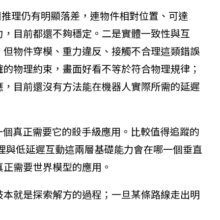
間推理仍有明顯落差，連物件相對位置、可達
力，目前都還不夠穩定。二是實體一致性與互
，但物件穿模、重力違反、接觸不合理這類錯誤
確的物理約束，畫面好看不等於符合物理規律；
應，目前還沒有方法能在機器人實際所需的延遲
一個真正需要它的殺手級應用。比較值得追蹤的
理與低延遲互動這兩層基礎能力會在哪一個垂直
真正需要世界模型的應用。
歧本就是探索解方的過程；一旦某條路線走出明