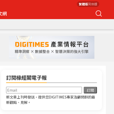
繁體版
简体版
文網
訂閱椽經閣電子報
新文章上刊時發送，提供您DIGITIMES專家及顧問群的最
新觀點、見解。