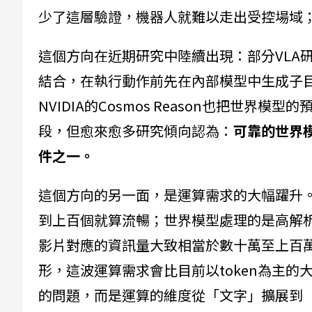
少了這層驗證，機器人就難以走出受控場域
這個方向在近期研究中陸續出現：部分VLA研
結合，在執行動作前先在內部模型中生成子
NVIDIA的Cosmos Reason也把世
段，但愈來愈多研究傾向認為：
可靠的世界
件之一。
這個方向的另一面，是運算需求的大幅躍升。
到上百個就算流暢；世界模型處理的是高解析
影片對應的資訊量大致相當於數十萬至上百萬
形，這波運算需求會比目前以token為主的
的問題，而是運算的維度從「文字」擴展到