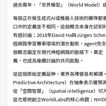
過去兩年，「世界模型」（World Mode
每個正在做生成式AI或機器人技術的團隊都會自
口中的定義並不相同。這個概念本身在認知科
有過討論；2018年David Ha與Jürgen Sch
經網路學習賽車環境的潛在動態，agent
個概念錨定在現代神經網路的脈絡下，奠定
義，也成為後續討論的共同起點。
從這個原始定義延伸，業界各陣營各有解讀。Yann 
Predictive Architecture）在抽
從「空間智慧」（spatial intellige
這也是她創立WorldLabs的核心命題；NVI