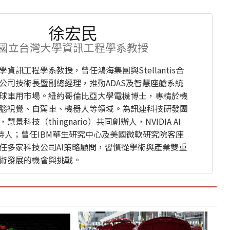
徐宏民
國立台灣大學資訊工程學系教授
資訊工程學系教授，曾任鴻海集團與Stellantis合
公司技術長暨副總經理，推動ADAS及智慧座艙系統
球車用市場。紐約哥倫比亞大學電機博士，專精於機
腦視覺、自駕車、機器人等領域。為訊連科技研發團
慧景科技（thingnario）共同創辦人，NVIDIA AI
主持人；曾任IBM華生研究中心及美國微軟研究院客座
任多家科技公司AI策略顧問，習慣從學術與產業雙重
術發展的機會與挑戰。