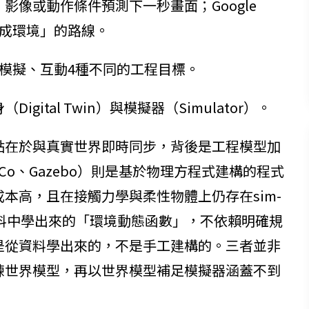
文字、影像或動作條件預測下一秒畫面；Google
動生成環境」的路線。
模擬、互動4種不同的工程目標。
tal Twin）與模擬器（Simulator）。
點在於與真實世界即時同步，背後是工程模型加
uJoCo、Gazebo）則是基於物理方程式建構的程式
本高，且在接觸力學與柔性物體上仍存在sim-
從資料中學出來的「環境動態函數」，不依賴明確規
是從資料學出來的，不是手工建構的。三者並非
練世界模型，再以世界模型補足模擬器涵蓋不到