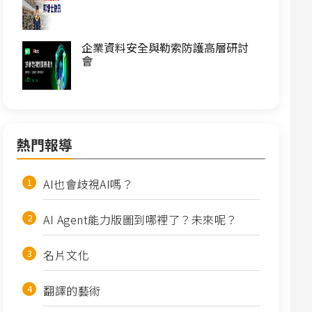
企業資料安全與勒索防護高層研討
會
熱門報導
AI也會歧視AI嗎？
AI Agent能力版圖到哪裡了？未來呢？
名片文化
翻譯的藝術