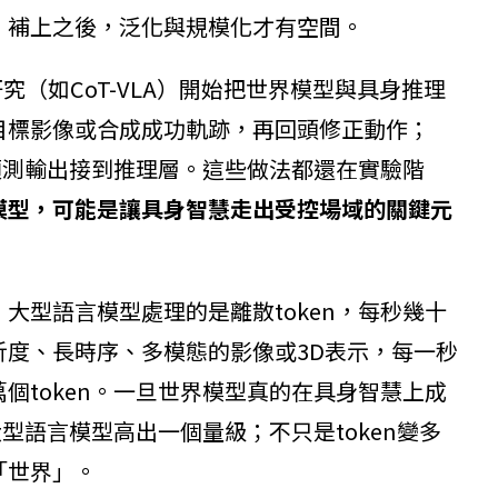
；補上之後，泛化與規模化才有空間。
究（如CoT-VLA）開始把世界模型與具身推理
目標影像或合成成功軌跡，再回頭修正動作；
界模型的預測輸出接到推理層。這些做法都還在實驗階
模型，可能是讓具身智慧走出受控場域的關鍵元
大型語言模型處理的是離散token，每秒幾十
度、長時序、多模態的影像或3D表示，每一秒
個token。一旦世界模型真的在具身智慧上成
大型語言模型高出一個量級；不只是token變多
「世界」。