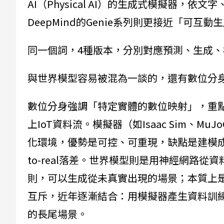
AI（Physical AI）的生成式模擬器，依
DeepMind的Genie系列則更接近「可互
同一個詞，4種版本，分別對應預測、生成、
與世界模型容易被混為一談的，還有數位分身（Digi
數位分身強調「特定實體的數位映射」，重
上IoT資料流。模擬器（如Isaac Sim、M
化環境，優勢是可控、可重現，缺點是建模成
to-real落差。世界模型則是用神經網路
則，可以生成從未真實出現的場景；本質上
互斥，近年逐漸結合：用模擬器產生資料訓
的長尾場景。