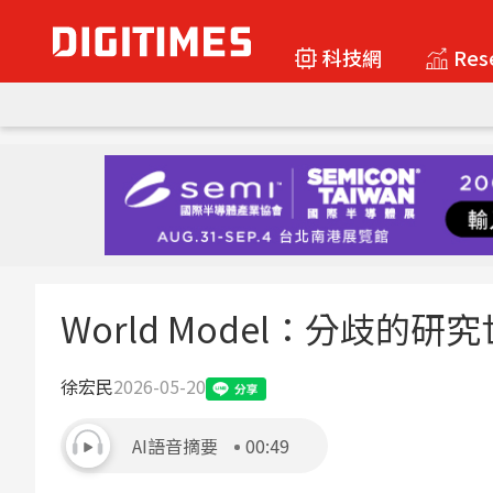
科技網
Res
World Model：分歧的研
徐宏民
2026-05-20
AI語音摘要
00:49