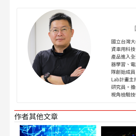
國立台灣大學
資車用科技
產品進入全
器學習、電
隊創始成員，
Lab計畫
研究員。擔
視角檢驗技
作者其他文章